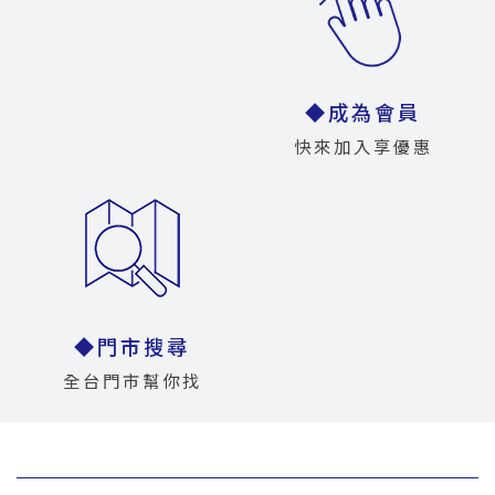
◆成為會員
快來加入享優惠
◆門市搜尋
全台門市幫你找