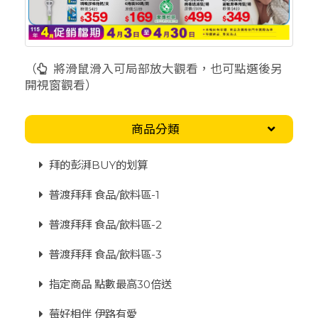
（
將滑鼠滑入可局部放大觀看，也可點選後另
開視窗觀看）
商品分類
拜的彭湃BUY的划算
普渡拜拜 食品/飲料區-1
普渡拜拜 食品/飲料區-2
普渡拜拜 食品/飲料區-3
指定商品 點數最高30倍送
莓好相伴 伊路有愛