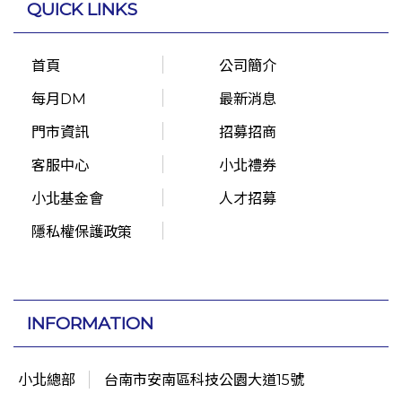
QUICK LINKS
首頁
公司簡介
每月DM
最新消息
門市資訊
招募招商
客服中心
小北禮券
小北基金會
人才招募
隱私權保護政策
INFORMATION
小北總部
台南市安南區科技公園大道15號