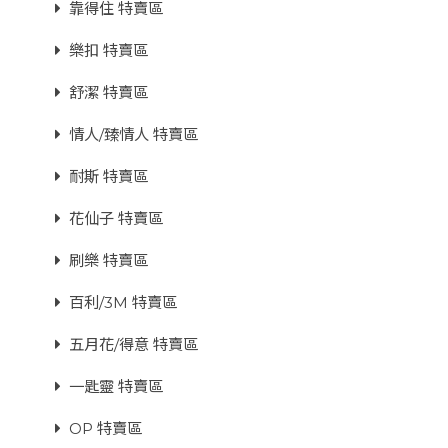
靠得住 特賣區
樂扣 特賣區
舒潔 特賣區
情人/臻情人 特賣區
耐斯 特賣區
花仙子 特賣區
刷樂 特賣區
百利/3M 特賣區
五月花/得意 特賣區
一匙靈 特賣區
OP 特賣區