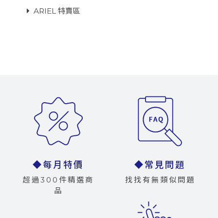
ARIEL 特賣區
◆每月特價
◆常見問題
超過300件精選商
找找有無類似問題
品