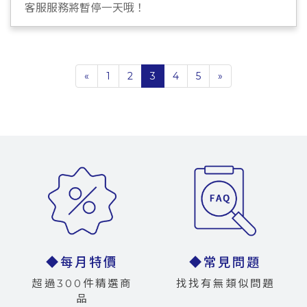
客服服務將暫停一天哦！
«
1
2
3
4
5
»
◆每月特價
◆常見問題
超過300件精選商
找找有無類似問題
品