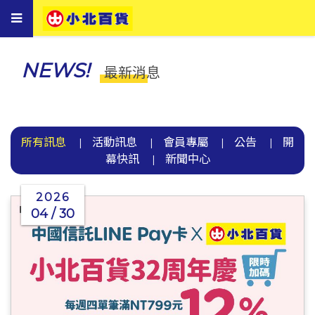
Toggle
navigation
NEWS!
最新消息
所有訊息
活動訊息
會員專屬
公告
開
|
|
|
|
幕快訊
新聞中心
|
2026
04 / 30