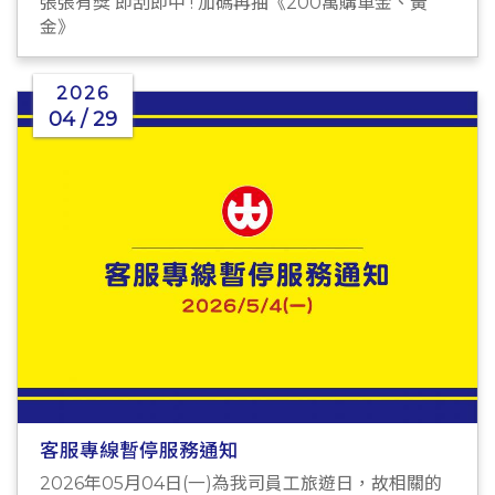
張張有獎 即刮即中 ! 加碼再抽《200萬購車金、黃
金》
2026
04 / 29
客服專線暫停服務通知
2026年05月04日(一)為我司員工旅遊日，故相關的