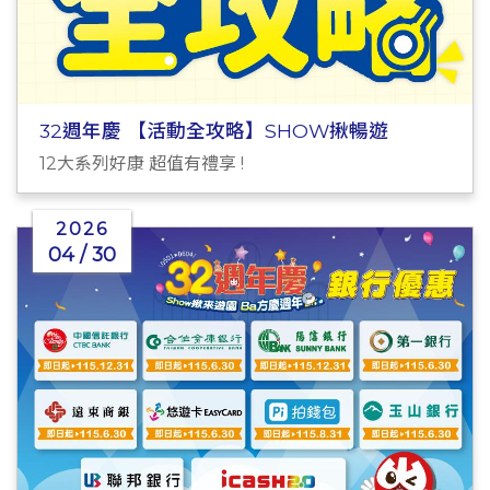
32週年慶 【活動全攻略】SHOW揪暢遊
12大系列好康 超值有禮享 !
2026
04 / 30