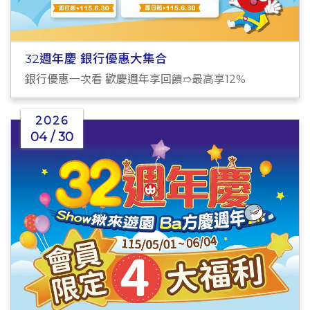
32週年慶 銀行優惠大集合
銀行優惠一次看 歡慶週年享回饋➱最高享12%
2026
04 / 30