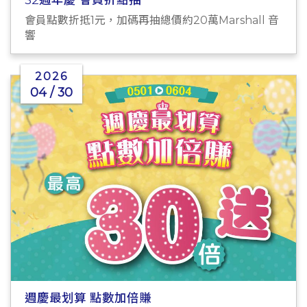
會員點數折抵1元，加碼再抽總價約20萬Marshall 音
響
2026
04 / 30
週慶最划算 點數加倍賺