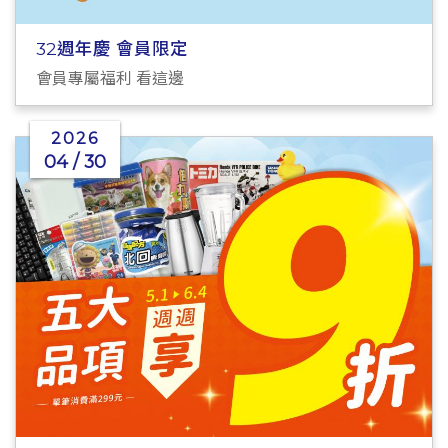
32週年慶 會員限定
會員專屬福利 看這邊
2026
04 / 30