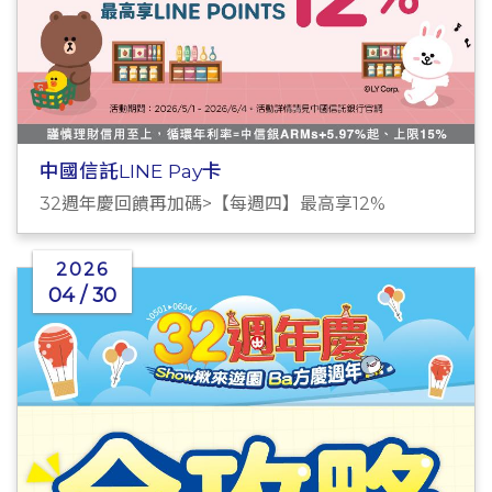
中國信託LINE Pay卡
32週年慶回饋再加碼>【每週四】最高享12%
2026
04 / 30