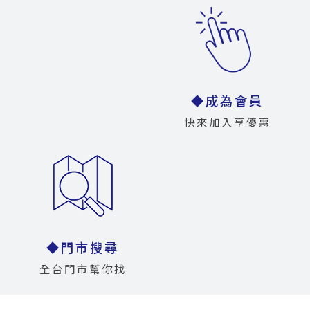
◆成為會員
快來加入享優惠
◆門市搜尋
全台門市幫你找