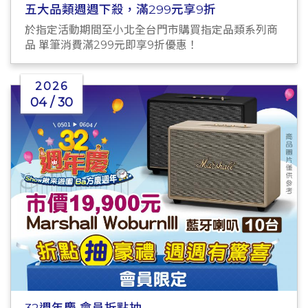
五大品類週週下殺，滿299元享9折
於指定活動期間至小北全台門市購買指定品類系列商
品 單筆消費滿299元即享9折優惠！
2026
04 / 30
32週年慶 會員折點抽