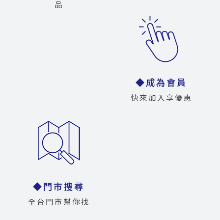
品
◆成為會員
快來加入享優惠
◆門市搜尋
全台門市幫你找