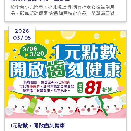
於全台小北門市、小北線上購 購買指定女性生活用
品，即享活動優惠 會員購買指定商品，單筆消費滿
$299→再送38元購物金！
2026
03 / 05
1元點數，開啟齒刻健康