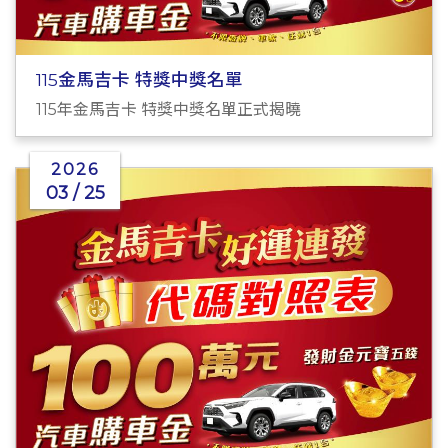
115金馬吉卡 特獎中獎名單
115年金馬吉卡 特獎中獎名單正式揭曉
2026
03 / 25