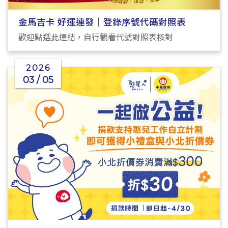
金馬吉卡 好運連發｜登錄序號代碼對照表
歡迎點選此連結，自行觀看代號對照表核對
2026
03 / 05