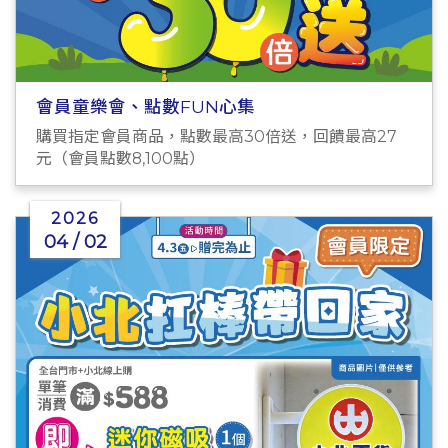
會員童樂會、點數FUN心集
購買指定會員商品，點數最高30倍送，回饋最高27
元（會員點數8,100點）
2026
04 / 02