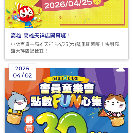
高雄-高雄天祥店開幕囉！
小北百貨—高雄天祥店4/25(六)隆重開幕囉！快到高
雄天祥店搶便宜！
2026
04 / 02