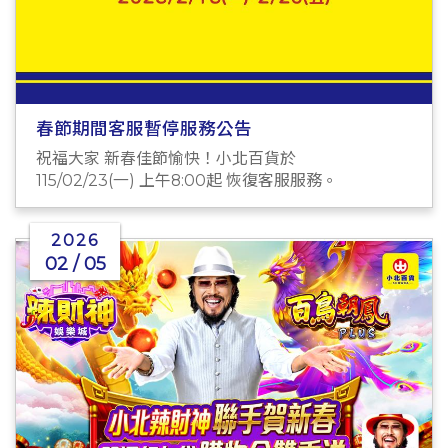
春節期間客服暫停服務公告
祝福大家 新春佳節愉快！小北百貨於
115/02/23(一) 上午8:00起 恢復客服服務。
2026
02 / 05