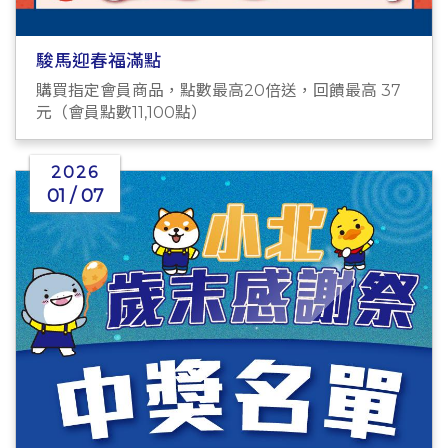
駿馬迎春福滿點
購買指定會員商品，點數最高20倍送，回饋最高 37
元（會員點數11,100點）
2026
01 / 07