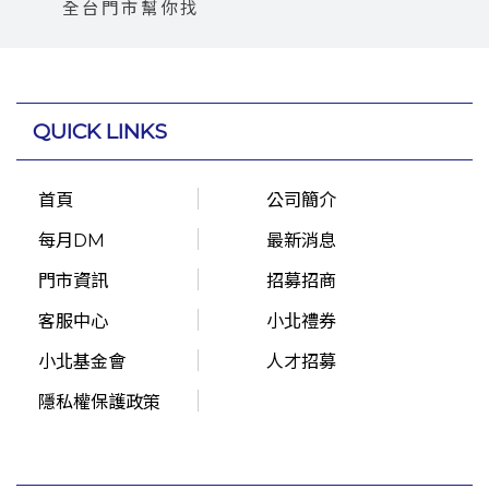
全台門市幫你找
QUICK LINKS
首頁
公司簡介
每月DM
最新消息
門市資訊
招募招商
客服中心
小北禮券
小北基金會
人才招募
隱私權保護政策