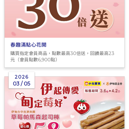
春趣滿點心花開
購買指定會員商品，點數最高30倍送，回饋最高23
元（會員點數6,900點）
2026
03 / 05