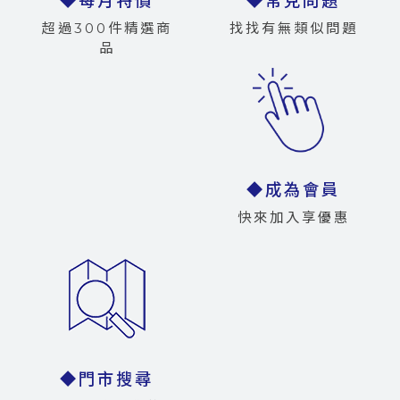
◆每月特價
◆常見問題
超過300件精選商
找找有無類似問題
品
◆成為會員
快來加入享優惠
◆門市搜尋