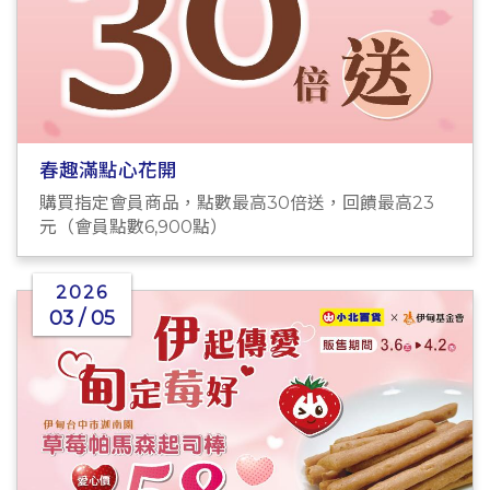
春趣滿點心花開
購買指定會員商品，點數最高30倍送，回饋最高23
元（會員點數6,900點）
2026
03 / 05