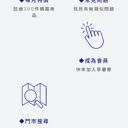
◆每月特價
◆常見問題
超過300件精選商
找找有無類似問題
品
◆成為會員
快來加入享優惠
◆門市搜尋