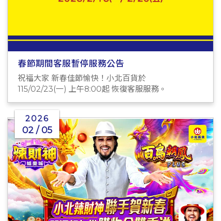
春節期間客服暫停服務公告
祝福大家 新春佳節愉快！小北百貨於
115/02/23(一) 上午8:00起 恢復客服服務。
2026
02 / 05