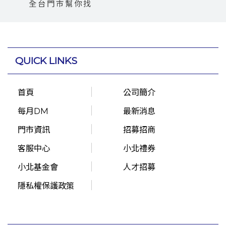
全台門市幫你找
QUICK LINKS
首頁
公司簡介
每月DM
最新消息
門市資訊
招募招商
客服中心
小北禮券
小北基金會
人才招募
隱私權保護政策