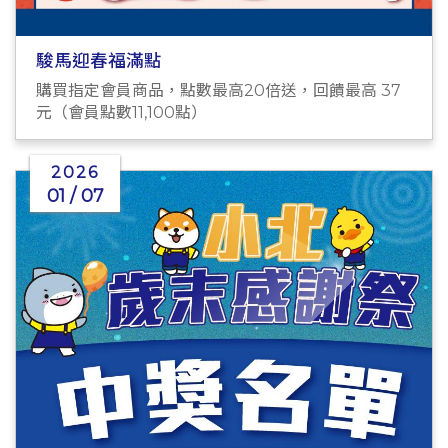
駿馬迎春福滿點
購買指定會員商品，點數最高20倍送，回饋最高 37
元（會員點數11,100點）
2026
01 / 07