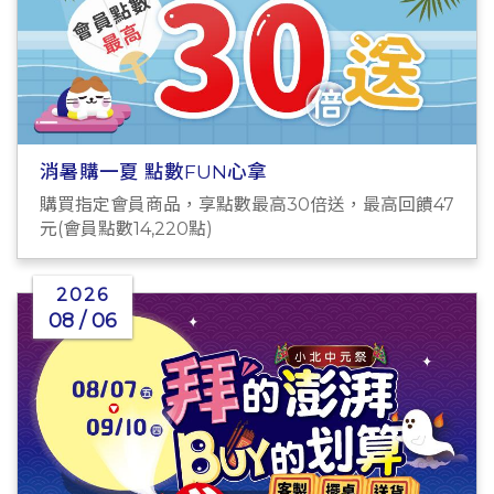
消暑購一夏 點數FUN心拿
購買指定會員商品，享點數最高30倍送，最高回饋47
元(會員點數14,220點)
2026
08 / 06