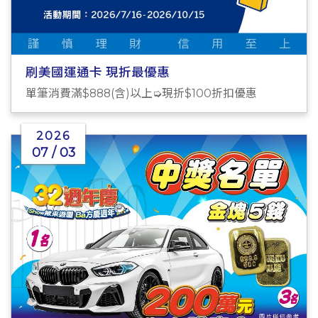
刷美國運通卡 現折最優惠
單筆消費滿$888(含)以上➭現折$100折扣優惠
2026
07 / 03