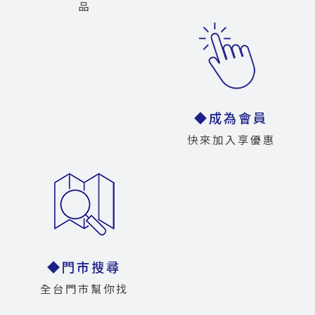
品
◆成為會員
快來加入享優惠
◆門市搜尋
全台門市幫你找