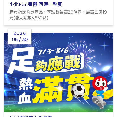
小北Fun暑假 回饋一整夏
購買指定會員商品，享點數最高20倍送，最高回饋19
元(會員點數5,960點)
2026
06 / 30