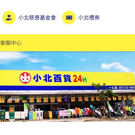
小北慈善基金會
小北禮券
客服中心