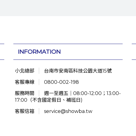
INFORMATION
小北總部
台南市安南區科技公園大道15號
客服專線
0800-002-198
服務時間
週一至週五｜08:00-12:00；13:00-
17:00（不含國定假日、補班日)
客服信箱
service@showba.tw