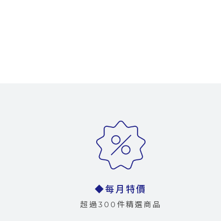
◆每月特價
超過300件精選商品