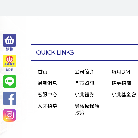
QUICK LINKS
首頁
公司簡介
每月DM
最新消息
門市資訊
招募招商
客服中心
小北禮券
小北基金會
人才招募
隱私權保護
政策