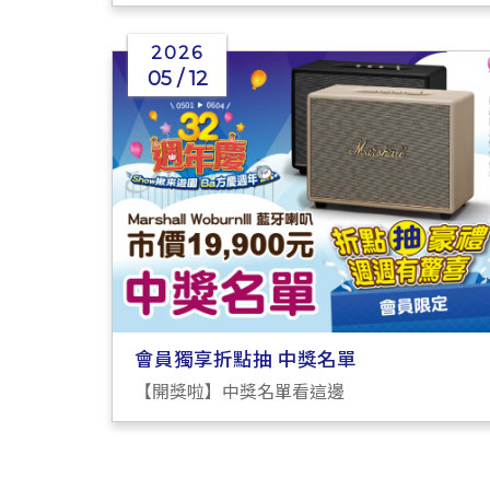
章！
2026
05 / 12
會員獨享折點抽 中獎名單
【開獎啦】中獎名單看這邊