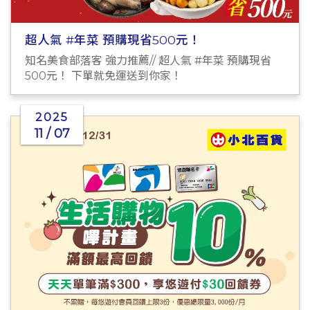
超人氣 #年菜 預購現省500元！
知名美食部落客 強力推薦// 超人氣 #年菜 預購現省
500元！ 下單就免運送到你家！
2025
11 / 07