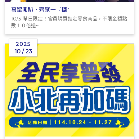
萬聖開趴、齊聚一『糖』
10/31單日限定！會員購買指定零食商品，不限金額點
數１０倍送~
2025
10 / 23