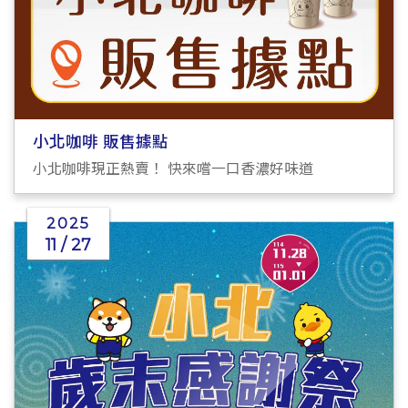
小北咖啡 販售據點
小北咖啡現正熱賣！ 快來嚐一口香濃好味道
2025
11 / 27