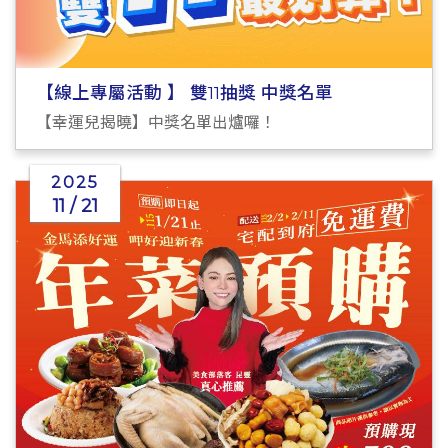
【線上專屬活動 】 雙11抽獎 中獎名單
【幸運兒揭曉】中獎名單出爐囉！
2025
11 / 21