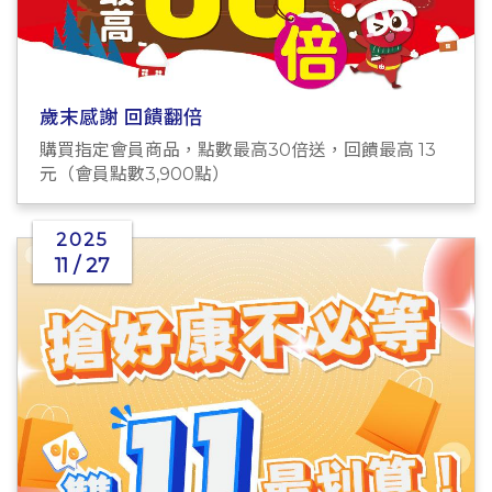
歲末感謝 回饋翻倍
購買指定會員商品，點數最高30倍送，回饋最高 13
元（會員點數3,900點）
2025
11 / 27