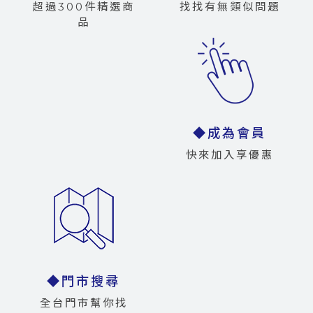
超過300件精選商
找找有無類似問題
品
◆成為會員
快來加入享優惠
◆門市搜尋
全台門市幫你找