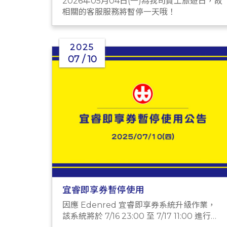
2026年05月04日(一)為我司員工旅遊日，故
相關的客服服務將暫停一天哦！
2025
07 / 10
宜睿即享券暫停使用
因應 Edenred 宜睿即享券系統升級作業，
該系統將於 7/16 23:00 至 7/17 11:00 進行維