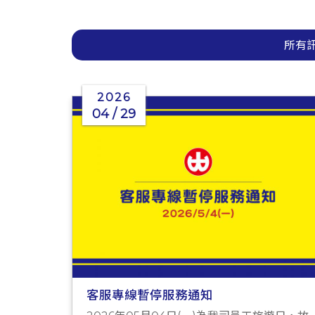
所有
2026
04 / 29
客服專線暫停服務通知