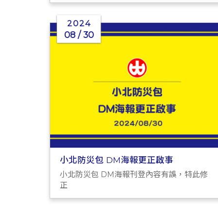
護
2024
08 / 30
小北防災包 DM海報更正啟事
小北防災包 DM海報刊登內容有誤，特此修
正