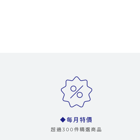
◆每月特價
超過300件精選商品