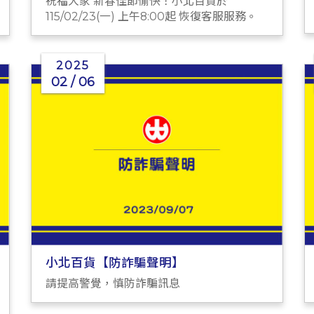
祝福大家 新春佳節愉快！小北百貨於
115/02/23(一) 上午8:00起 恢復客服服務。
2025
02 / 06
小北百貨【防詐騙聲明】
請提高警覺，慎防詐騙訊息