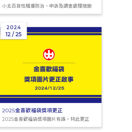
小北百貨性騷擾防治、申訴及調查處理措施
2024
12 / 25
2025金喜歡福袋獎項更正
2025金喜歡福袋獎項圖片有誤，特此更正