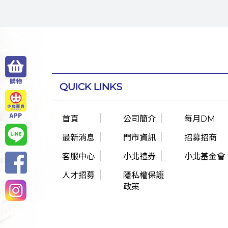
QUICK LINKS
首頁
公司簡介
每月DM
最新消息
門市資訊
招募招商
客服中心
小北禮券
小北基金會
人才招募
隱私權保護
政策