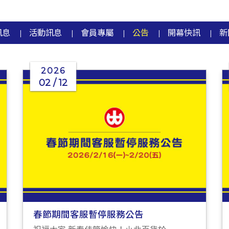
訊息
活動訊息
會員專屬
公告
開幕快訊
新
|
|
|
|
|
2026
02 / 12
春節期間客服暫停服務公告