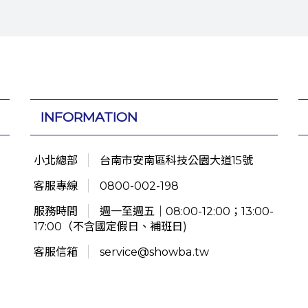
INFORMATION
小北總部
台南市安南區科技公園大道15號
客服專線
0800-002-198
服務時間
週一至週五｜08:00-12:00；13:00-
17:00（不含國定假日、補班日)
客服信箱
service@showba.tw