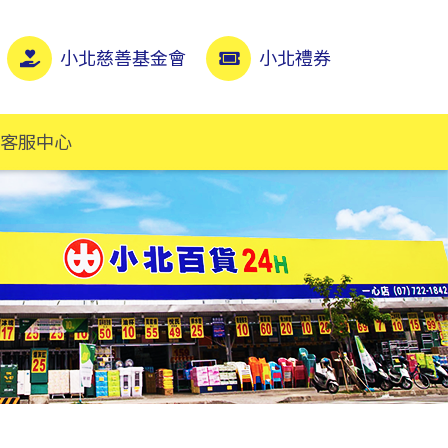
小北慈善基金會
小北禮券
客服中心