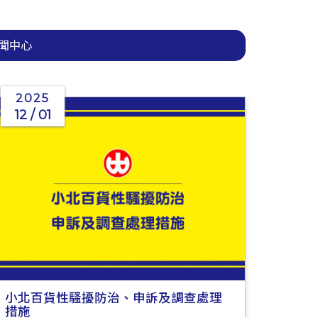
聞中心
2025
12 / 01
小北百貨性騷擾防治、申訴及調查處理
措施