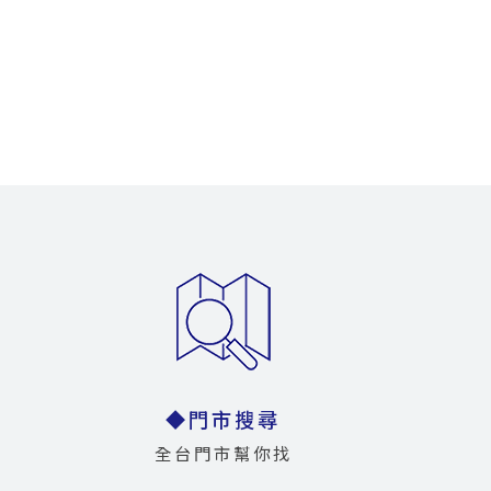
◆門市搜尋
全台門市幫你找