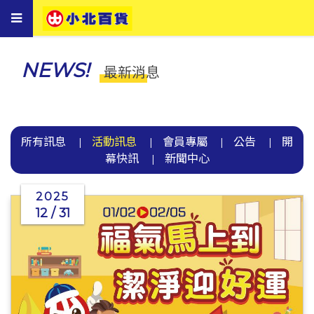
Toggle
navigation
NEWS!
最新消息
所有訊息
活動訊息
會員專屬
公告
開
|
|
|
|
幕快訊
新聞中心
|
2025
12 / 31