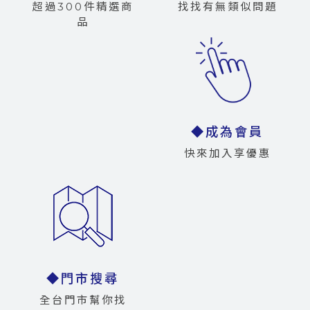
超過300件精選商
找找有無類似問題
品
◆成為會員
快來加入享優惠
◆門市搜尋
全台門市幫你找