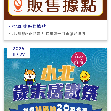
小北咖啡 販售據點
小北咖啡現正熱賣！ 快來嚐一口香濃好味道
2025
11 / 27