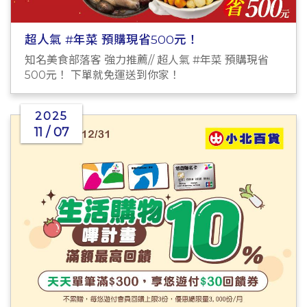
超人氣 #年菜 預購現省500元！
知名美食部落客 強力推薦// 超人氣 #年菜 預購現省
500元！ 下單就免運送到你家！
2025
11 / 07