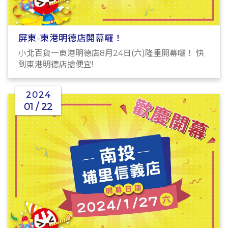
屏東-東港明德店開幕囉！
小北百貨一東港明德店8月24日(六)隆重開幕囉！ 快
到東港明德店搶便宜!
2024
01 / 22