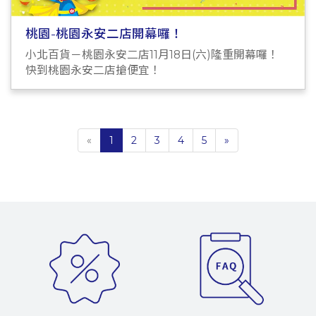
桃園-桃園永安二店開幕囉！
小北百貨－桃園永安二店11月18日(六)隆重開幕囉！
快到桃園永安二店搶便宜！
«
1
2
3
4
5
»