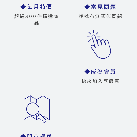
◆每月特價
◆常見問題
超過300件精選商
找找有無類似問題
品
◆成為會員
快來加入享優惠
◆門市搜尋