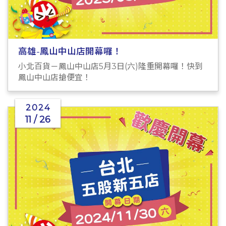
高雄-鳳山中山店開幕囉！
小北百貨－鳳山中山店5月3日(六)隆重開幕囉！快到
鳳山中山店搶便宜！
2024
11 / 26