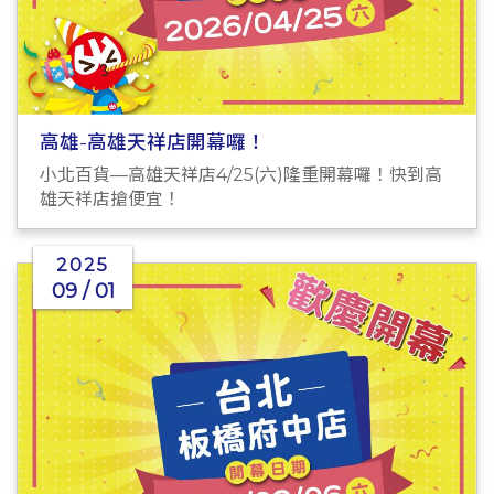
高雄-高雄天祥店開幕囉！
小北百貨—高雄天祥店4/25(六)隆重開幕囉！快到高
雄天祥店搶便宜！
2025
09 / 01