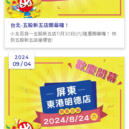
台北-五股新五店開幕囉！
小北百貨一五股新五店11月30日(六)隆重開幕囉！ 快
到五股新五店搶便宜!
2024
09 / 04