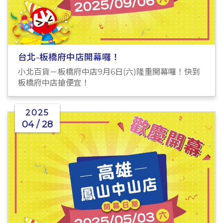
台北-板橋府中店開幕囉！
小北百貨－板橋府中店9月6日(六)隆重開幕囉！快到
板橋府中店搶便宜！
2025
04 / 28