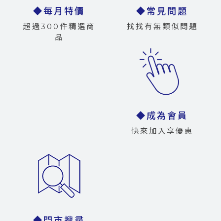
◆每月特價
◆常見問題
超過300件精選商
找找有無類似問題
品
◆成為會員
快來加入享優惠
◆門市搜尋