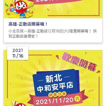
高雄-正勤店開幕囉！
小北百貨－高雄-正勤店12月18日(六)隆重開幕囉！ 快
到正勤店搶便宜！
2021
11 / 16