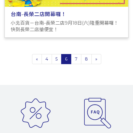
台南-長榮二店開幕囉！
小北百貨－台南-長榮二店9月18日(六)隆重開幕囉！
快到長榮二店搶便宜！
«
4
5
6
7
8
»