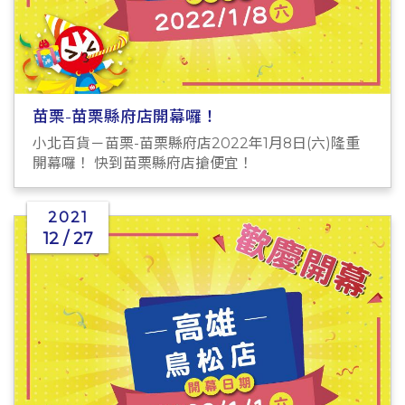
苗栗-苗栗縣府店開幕囉！
小北百貨－苗栗-苗栗縣府店2022年1月8日(六)隆重
開幕囉！ 快到苗栗縣府店搶便宜！
2021
12 / 27