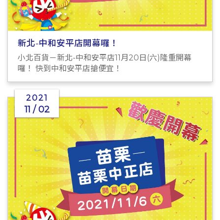
新北-中和安平店開幕囉！
小北百貨－新北-中和安平店11月20日(六)隆重開幕
囉！ 快到中和安平店搶便宜！
2021
11 / 02