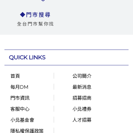
◆門市搜尋
全台門市幫你找
QUICK LINKS
首頁
公司簡介
每月DM
最新消息
門市資訊
招募招商
客服中心
小北禮券
小北基金會
人才招募
隱私權保護政策