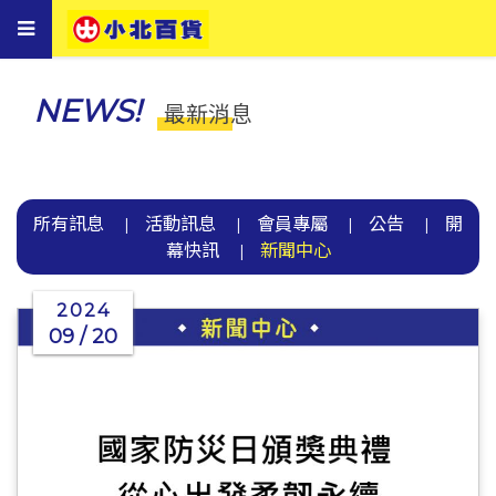
Toggle
navigation
NEWS!
最新消息
所有訊息
活動訊息
會員專屬
公告
開
|
|
|
|
幕快訊
新聞中心
|
2024
09 / 20