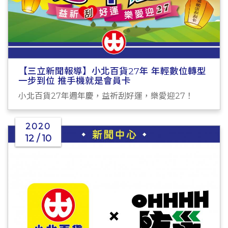
【三立新聞報導】小北百貨27年 年輕數位轉型
一步到位 推手機就是會員卡
小北百貨27年週年慶，益祈刮好運，樂愛迎27！
2020
12 / 10