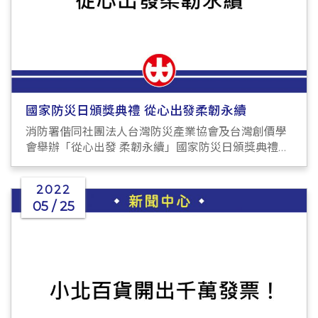
國家防災日頒獎典禮 從心出發柔韌永續
消防署偕同社團法人台灣防災產業協會及台灣創價學
會舉辦「從心出發 柔韌永續」國家防災日頒獎典禮暨
「SDGs×希望與行動的種子」展
2022
05 / 25