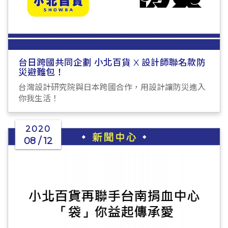
台日跨國共同企劃 小北百貨 X 設計師聯名款防
災避難包！
台灣設計研究院與日本跨國合作，用設計讓防災進入
你我生活！
2020
08 / 12