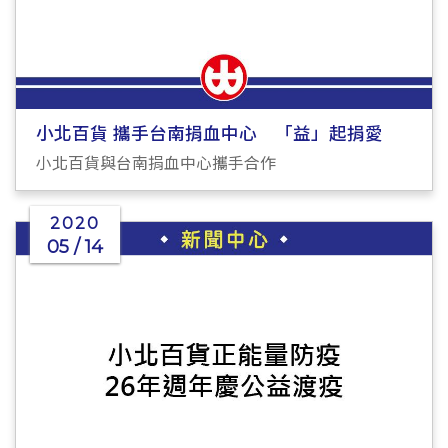
小北百貨 攜手台南捐血中心 「益」起捐愛
小北百貨與台南捐血中心攜手合作
2020
05 / 14