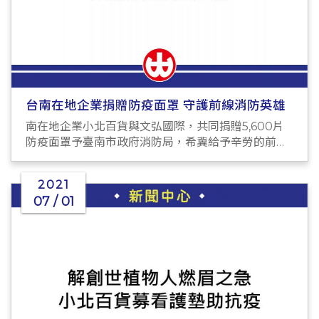
台南在地企業捐贈防疫面罩 守護前線消防英雄
南在地企業小北百貨與文弘國際，共同捐贈5,600片
防疫面罩予臺南市政府消防局，希冀給予辛勞的前線
人員最佳防護
2021
07 / 01