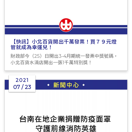
【快訊】小北百貨開出千萬發票！買７９元燈
管就成為幸運兒！
財政部今（25）日開出3-4月期統一發票中獎號碼，
小北百貨水湳店開出一張1千萬特別獎！
2021
07 / 23