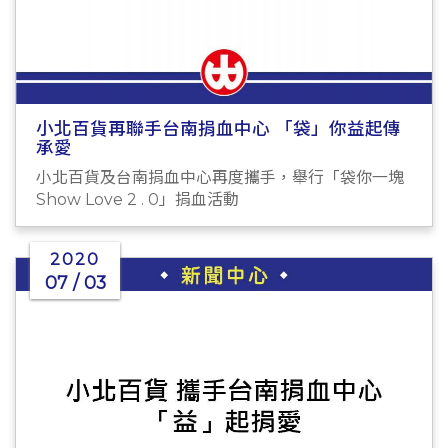
小北百貨再聯手台南捐血中心 「袋」你益起傳
承愛
小北百貨及台南捐血中心再度攜手，舉行「袋你一塊
Show Love 2 . 0」捐血活動
2020
07 / 03