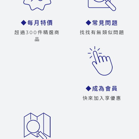
◆每月特價
◆常見問題
超過300件精選商
找找有無類似問題
品
◆成為會員
快來加入享優惠