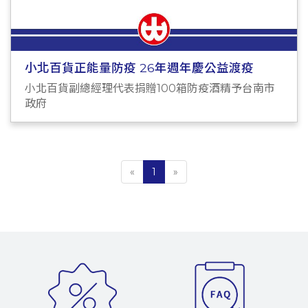
小北百貨正能量防疫 26年週年慶公益渡疫
小北百貨副總經理代表捐贈100箱防疫酒精予台南市
政府
«
1
»