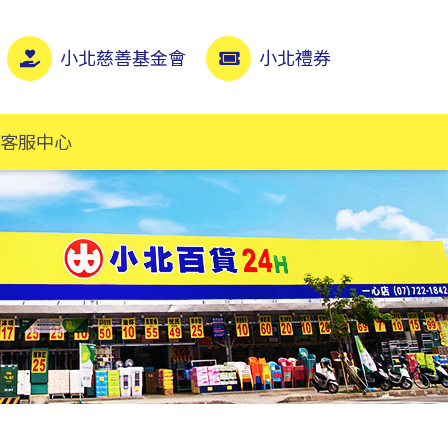
小北慈善基金會
小北禮券
客服中心