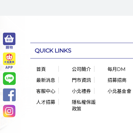
QUICK LINKS
首頁
公司簡介
每月DM
最新消息
門市資訊
招募招商
客服中心
小北禮券
小北基金會
人才招募
隱私權保護
政策