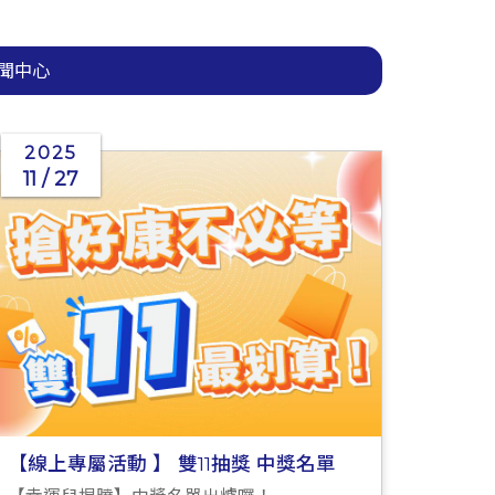
聞中心
2025
11 / 27
【線上專屬活動 】 雙11抽獎 中獎名單