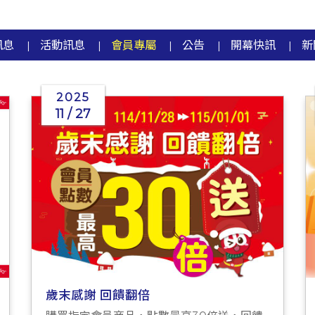
訊息
活動訊息
會員專屬
公告
開幕快訊
新
|
|
|
|
|
2025
11 / 27
歲末感謝 回饋翻倍