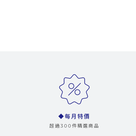
◆每月特價
超過300件精選商品