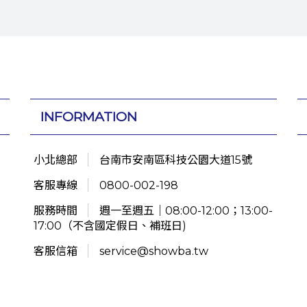
INFORMATION
小北總部
台南市安南區科技公園大道15號
客服專線
0800-002-198
服務時間
週一至週五｜08:00-12:00；13:00-
17:00（不含國定假日、補班日)
客服信箱
service@showba.tw