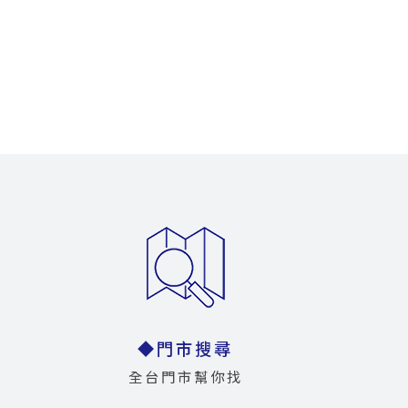
◆門市搜尋
全台門市幫你找