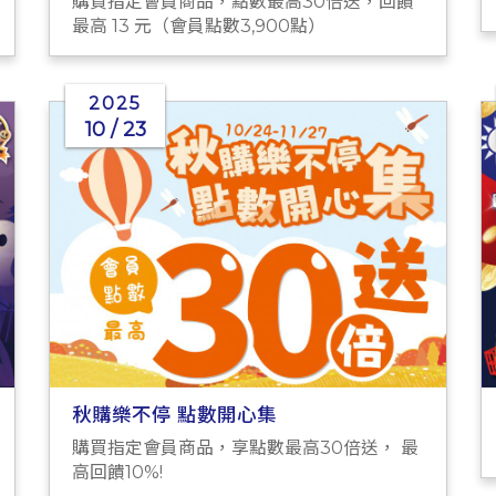
購買指定會員商品，點數最高30倍送，回饋
最高 13 元（會員點數3,900點）
2025
10 / 23
秋購樂不停 點數開心集
購買指定會員商品，享點數最高30倍送， 最
高回饋10%!