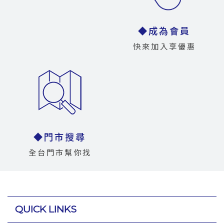
◆成為會員
快來加入享優惠
◆門市搜尋
全台門市幫你找
QUICK LINKS