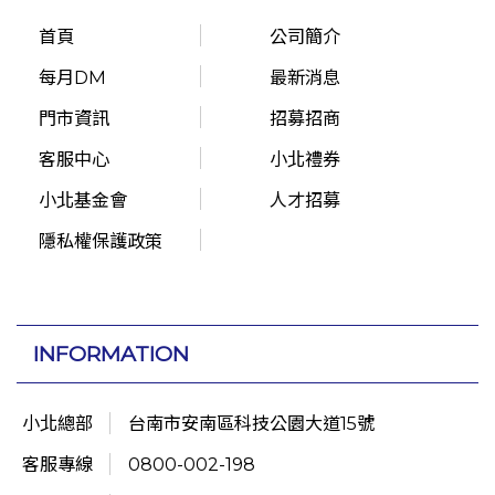
首頁
公司簡介
每月DM
最新消息
門市資訊
招募招商
客服中心
小北禮券
小北基金會
人才招募
隱私權保護政策
INFORMATION
小北總部
台南市安南區科技公園大道15號
客服專線
0800-002-198