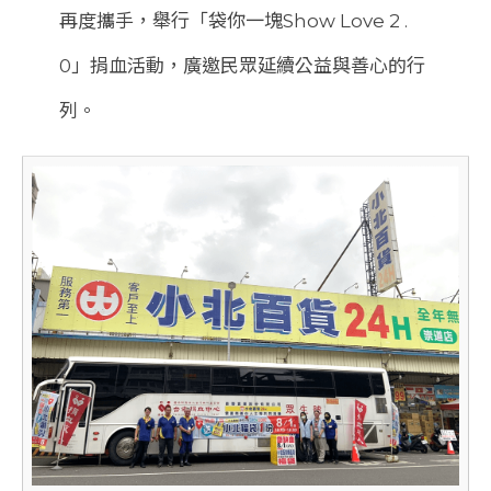
再度攜手，舉行「袋你一塊Show Love 2 .
0」捐血活動，廣邀民眾延續公益與善心的行
列。