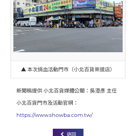
▲ 本次捐血活動門市（小北百貨崇道店）
新聞稿提供 小北百貨媒體公關：吳澄彥 主任
小北百貨門市及活動官網：
https://www.showba.com.tw/
返回