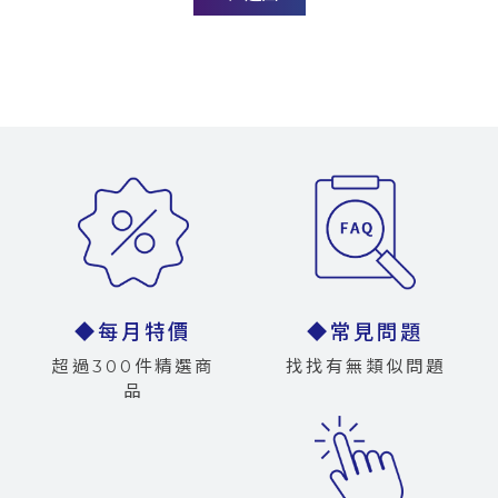
◆每月特價
◆常見問題
超過300件精選商
找找有無類似問題
品