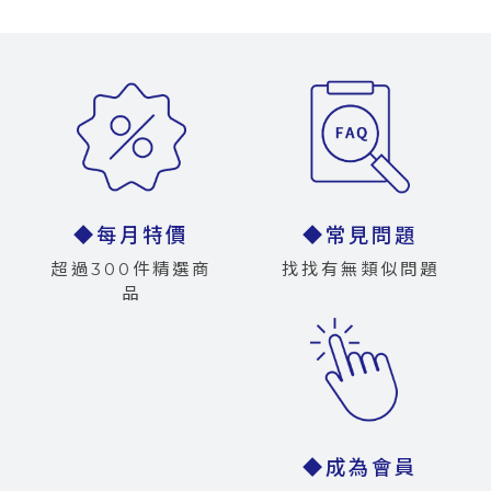
◆每月特價
◆常見問題
超過300件精選商
找找有無類似問題
品
◆成為會員