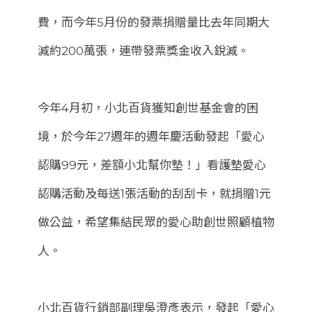
費，而今年5月份的發票捐贈量比去年同期大
減約200萬張，連帶發票獎金收入銳減。
今年4月初，小北百貨獲知創世基金會的困
境，於今年27週年的週年慶活動發起「愛心
認購99元，差額小北幫你墊！」看護墊愛心
認購活動及每送1張活動的刮刮卡，就捐贈1元
做公益，希望集結民眾的愛心助創世照顧植物
人。
小北百貨行銷部副理吳澄彥表示，發起「愛心