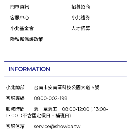
門市資訊
招募招商
客服中心
小北禮券
小北基金會
人才招募
隱私權保護政策
INFORMATION
小北總部
台南市安南區科技公園大道15號
客服專線
0800-002-198
服務時間
週一至週五｜08:00-12:00；13:00-
17:00（不含國定假日、補班日)
客服信箱
service@showba.tw