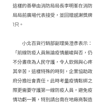
這樣的善舉由消防局局長李明峯在消防
局局前廣場代表接受，並回贈感謝獎牌
1只。
小北百貨行銷部副理吳澄彥表示：
「前線防疫人員無論疫情嚴峻與否，仍
不分晝夜為人民守護，令人欽佩與心疼
其辛苦，這樣特殊的時刻，企業協助政
府分擔社會責任。此時考量疫情鬆綁之
際更需要守護第一線防疫人員，避免疫
情功虧一簣，特別請台南在地廠商製造