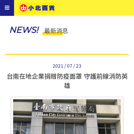
Toggle
navigation
NEWS!
最新消息
2021 / 07 / 23
台南在地企業捐贈防疫面罩 守護前線消防英
雄