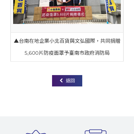
▲台南在地企業小北百貨與文弘國際，共同捐贈
5,600片防疫面罩予臺南市政府消防局
返回