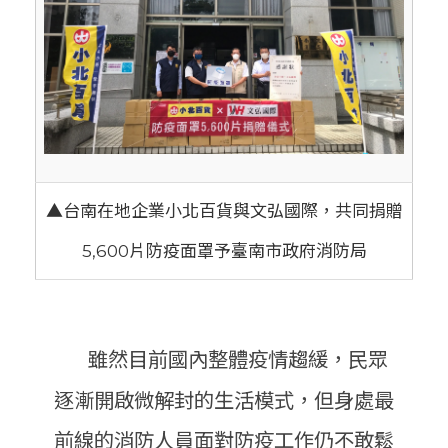
▲台南在地企業小北百貨與文弘國際，共同捐贈
5,600片防疫面罩予臺南市政府消防局
雖然目前國內整體疫情趨緩，民眾
逐漸開啟微解封的生活模式，但身處最
前線的消防人員面對防疫工作仍不敢鬆