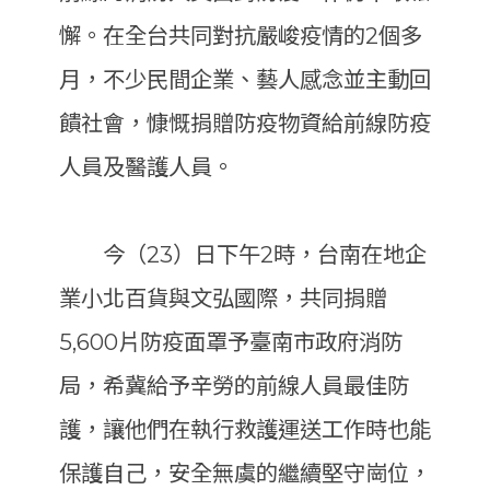
懈。在全台共同對抗嚴峻疫情的2個多
月，不少民間企業、藝人感念並主動回
饋社會，慷慨捐贈防疫物資給前線防疫
人員及醫護人員。
今（23）日下午2時，台南在地企
業小北百貨與文弘國際，共同捐贈
5,600片防疫面罩予臺南市政府消防
局，希冀給予辛勞的前線人員最佳防
護，讓他們在執行救護運送工作時也能
保護自己，安全無虞的繼續堅守崗位，