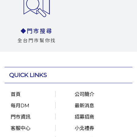
◆門市搜尋
全台門市幫你找
QUICK LINKS
首頁
公司簡介
每月DM
最新消息
門市資訊
招募招商
客服中心
小北禮券