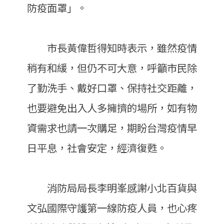
防疫面罩」。
市長黃偉哲得知時表示，雖然疫情
稍有和緩，但仍不可大意，呼籲市民除
了勤洗手、戴好口罩、保持社交距離，
也要避免出入人多擁擠的場所，如有物
資需求也請一次購足，期盼台灣疫情早
日平息，社會安定，經濟復甦。
消防局局長李明峯感謝小北百貨與
文弘國際守護第一線防疫人員，也心疼