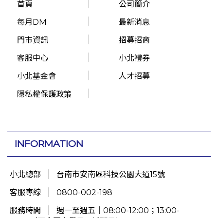
首頁
公司簡介
每月DM
最新消息
門市資訊
招募招商
客服中心
小北禮券
小北基金會
人才招募
隱私權保護政策
INFORMATION
小北總部
台南市安南區科技公園大道15號
客服專線
0800-002-198
服務時間
週一至週五｜08:00-12:00；13:00-