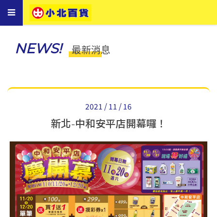
Toggle
navigation
NEWS!
最新消息
2021 / 11 / 16
新北-中和安平店開幕囉！