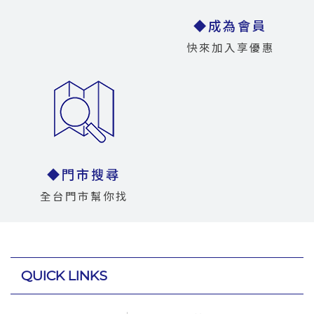
◆成為會員
快來加入享優惠
◆門市搜尋
全台門市幫你找
QUICK LINKS