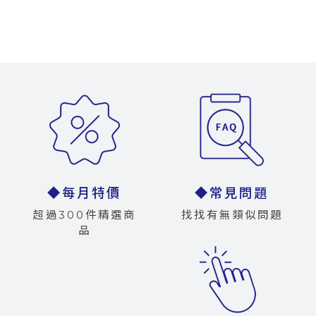
◆每月特價
◆常見問題
超過300件精選商
找找有無類似問題
品