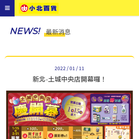
Toggle
navigation
NEWS!
最新消息
2022 / 01 / 11
新北-土城中央店開幕囉！