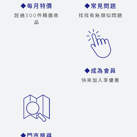
◆每月特價
◆常見問題
超過300件精選商
找找有無類似問題
品
◆成為會員
快來加入享優惠
◆門市搜尋