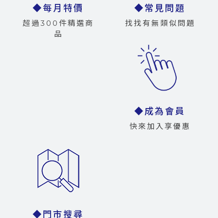
◆每月特價
◆常見問題
超過300件精選商
找找有無類似問題
品
◆成為會員
快來加入享優惠
◆門市搜尋