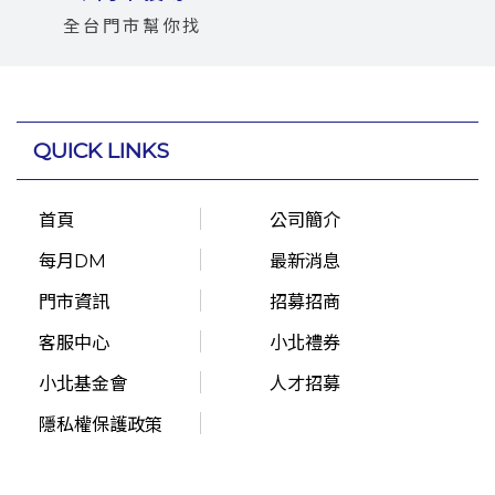
全台門市幫你找
QUICK LINKS
首頁
公司簡介
每月DM
最新消息
門市資訊
招募招商
客服中心
小北禮券
小北基金會
人才招募
隱私權保護政策