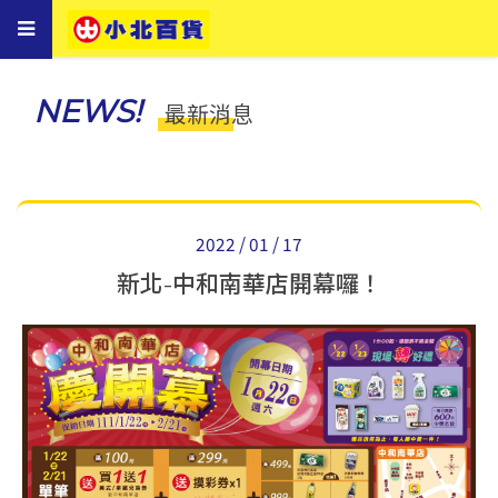
Toggle
navigation
NEWS!
最新消息
2022 / 01 / 17
新北-中和南華店開幕囉！