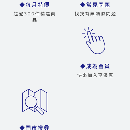
◆每月特價
◆常見問題
超過300件精選商
找找有無類似問題
品
◆成為會員
快來加入享優惠
◆門市搜尋