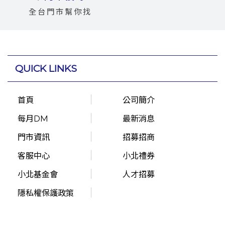
全台門市幫你找
QUICK LINKS
首頁
公司簡介
每月DM
最新消息
門市資訊
招募招商
客服中心
小北禮券
小北基金會
人才招募
隱私權保護政策