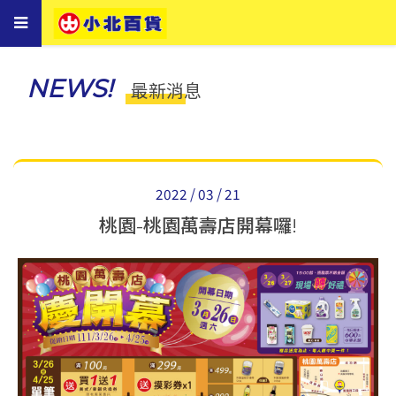
Toggle
navigation
NEWS!
最新消息
2022 / 03 / 21
桃園-桃園萬壽店開幕囉!