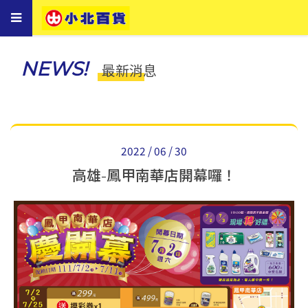
Toggle
navigation
NEWS!
最新消息
2022 / 06 / 30
高雄-鳳甲南華店開幕囉！