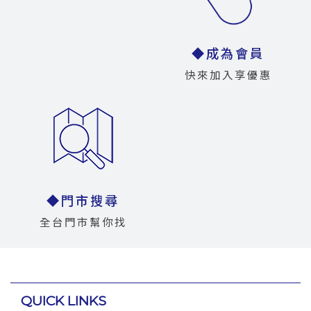
◆成為會員
快來加入享優惠
◆門市搜尋
全台門市幫你找
QUICK LINKS