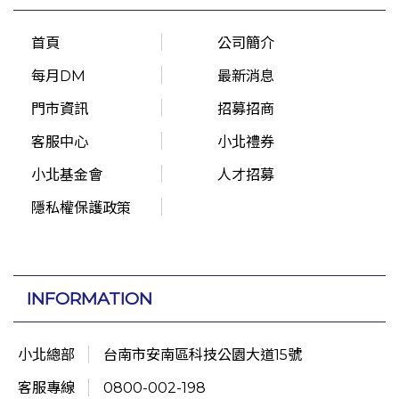
首頁
公司簡介
每月DM
最新消息
門市資訊
招募招商
客服中心
小北禮券
小北基金會
人才招募
隱私權保護政策
INFORMATION
小北總部
台南市安南區科技公園大道15號
客服專線
0800-002-198