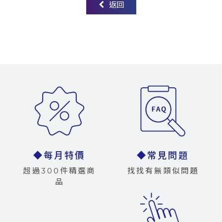
返回
◆每月特價
◆常見問題
超過300件精選商
找找有無類似問題
品