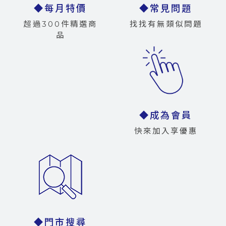
◆每月特價
◆常見問題
超過300件精選商
找找有無類似問題
品
◆成為會員
快來加入享優惠
◆門市搜尋