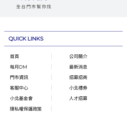
全台門市幫你找
QUICK LINKS
首頁
公司簡介
每月DM
最新消息
門市資訊
招募招商
客服中心
小北禮券
小北基金會
人才招募
隱私權保護政策