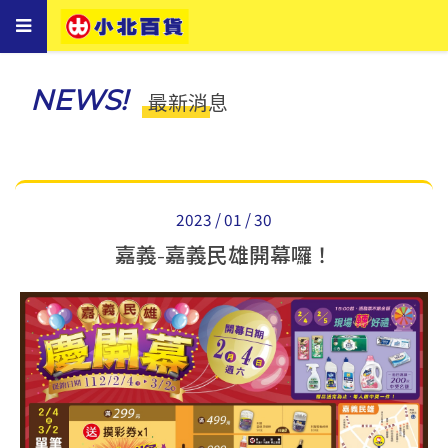
Toggle
navigation
NEWS!
最新消息
2023 / 01 / 30
嘉義-嘉義民雄開幕囉！