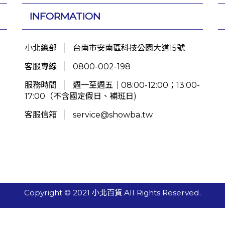
INFORMATION
小北總部
台南市安南區科技公園大道15號
客服專線
0800-002-198
服務時間
週一至週五｜08:00-12:00；13:00-
17:00（不含國定假日、補班日)
客服信箱
service@showba.tw
Copyright © 2021 小北百貨 All Rights Reserved.