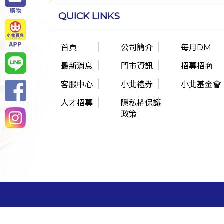
QUICK LINKS
首頁
公司簡介
每月DM
最新消息
門市資訊
招募招商
客服中心
小北禮券
小北基金會
人才招募
隱私權保護
政策