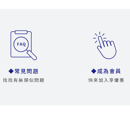
◆常見問題
◆成為會員
找找有無類似問題
快來加入享優惠