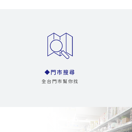
◆門市搜尋
全台門市幫你找