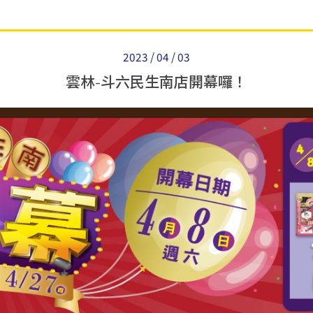
2023 / 04 / 03
雲林-斗六民生南店開幕囉！