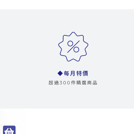
◆每月特價
超過300件精選商品