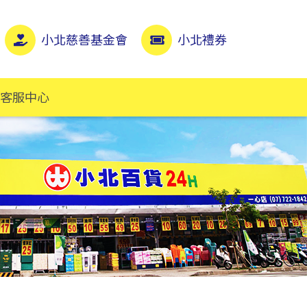
小北慈善基金會
小北禮券
客服中心