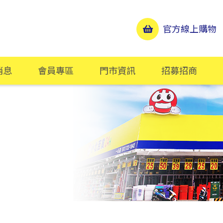
官方線上購物
消息
會員專區
門市資訊
招募招商