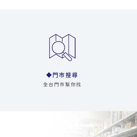
◆門市搜尋
全台門市幫你找