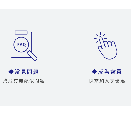
◆常見問題
◆成為會員
找找有無類似問題
快來加入享優惠