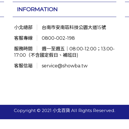
INFORMATION
小北總部
台南市安南區科技公園大道15號
客服專線
0800-002-198
服務時間
週一至週五｜08:00-12:00；13:00-
17:00（不含國定假日、補班日)
客服信箱
service@showba.tw
Copyright © 2021 小北百貨 All Rights Reserved.