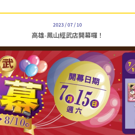
2023 / 07 / 10
高雄-鳳山經武店開幕囉！