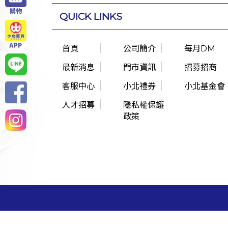
QUICK LINKS
首頁
公司簡介
每月DM
最新消息
門市資訊
招募招商
客服中心
小北禮券
小北基金會
人才招募
隱私權保護
政策