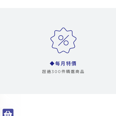
◆每月特價
超過300件精選商品