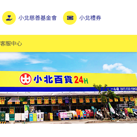
小北慈善基金會
小北禮券
客服中心