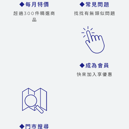
◆每月特價
◆常見問題
超過300件精選商
找找有無類似問題
品
◆成為會員
快來加入享優惠
◆門市搜尋