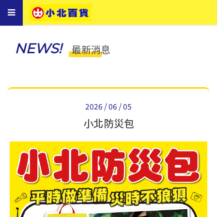
Toggle
navigation
NEWS!
最新消息
2026 / 06 / 05
小北防災包