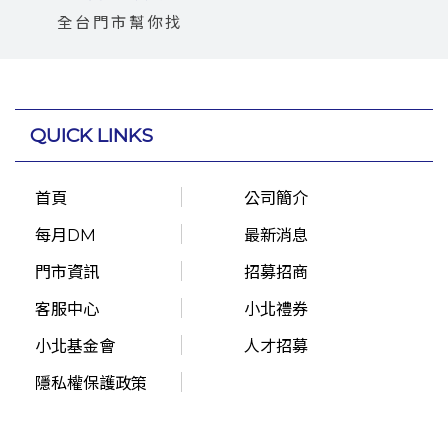
全台門市幫你找
QUICK LINKS
首頁
公司簡介
每月DM
最新消息
門市資訊
招募招商
客服中心
小北禮券
小北基金會
人才招募
隱私權保護政策