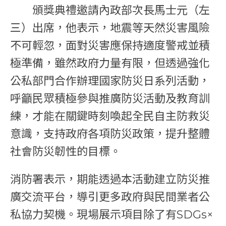
頒獎典禮邀請內政部次長馬士元（左
三）出席，他表示，地震等天然災害風險
不可輕忽，面對災害應保持適度警戒並積
極準備，雖然政府力量有限，但透過強化
公私部門合作辦理國家防災日系列活動，
呼籲民眾積極參與推廣防災活動及教育訓
練，才能在關鍵時刻喚起全民自主防救災
意識，支持政府各項防災政策，提升整體
社會防災韌性的目標。
消防署表示，期能透過本活動建立防災推
廣交流平台，導引更多政府與民間業者公
私協力契機。現場展示項目除了有SDGs×