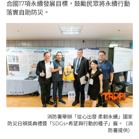
合國17項永續發展目標，鼓勵民眾將永續行動
落實自助防災。
消防署舉辦「從心出發 柔韌永續」國家
防災日頒獎典禮暨「SDGs×希望與行動的種子」展。（消
防署提供）