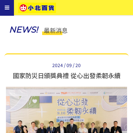
Toggle
navigation
NEWS!
最新消息
2024 / 09 / 20
國家防災日頒獎典禮 從心出發柔韌永續