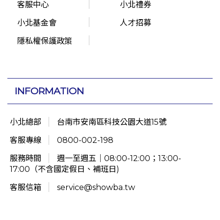
客服中心
小北禮券
小北基金會
人才招募
隱私權保護政策
INFORMATION
小北總部
台南市安南區科技公園大道15號
客服專線
0800-002-198
服務時間
週一至週五｜08:00-12:00；13:00-
17:00（不含國定假日、補班日)
客服信箱
service@showba.tw