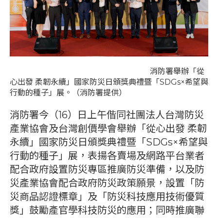
消防署舉辦「從
心出發 柔韌永續」國家防災日頒獎典禮暨「SDGs×希望與
行動的種子」展。（消防署提供）
消防署今（16）日上午偕同社團法人台灣防災
產業協會及台灣創價學會舉辦「從心出發 柔韌
永續」國家防災日頒獎典禮暨「SDGs×希望與
行動的種子」展，表揚各賣場及網路平台業者
配合政府設置防災專區推廣防災準備，以及防
災產業協會配合政府防災政策願景，設置「防
災商品認證標章」及「防災科技應用技術優質
獎」鼓勵產官學科技防災的應用；同時推廣聯