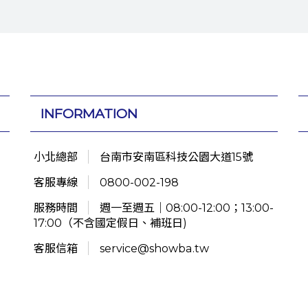
INFORMATION
小北總部
台南市安南區科技公園大道15號
客服專線
0800-002-198
服務時間
週一至週五｜08:00-12:00；13:00-
17:00（不含國定假日、補班日)
客服信箱
service@showba.tw