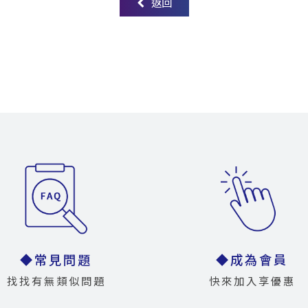
返回
◆常見問題
◆成為會員
找找有無類似問題
快來加入享優惠