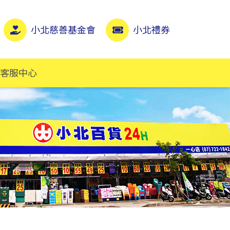
小北慈善基金會
小北禮券
客服中心