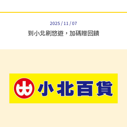
2025 / 11 / 07
到小北刷悠遊，加碼贈回饋