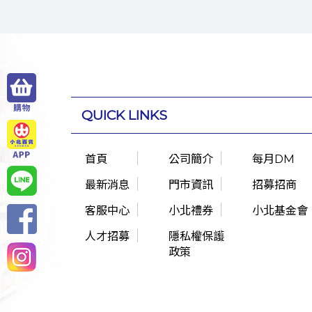
QUICK LINKS
首頁
公司簡介
每月DM
最新消息
門市資訊
招募招商
客服中心
小北禮券
小北基金會
人才招募
隱私權保護
政策