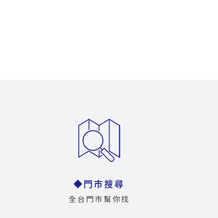
◆門市搜尋
全台門市幫你找