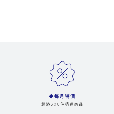
◆每月特價
超過300件精選商品