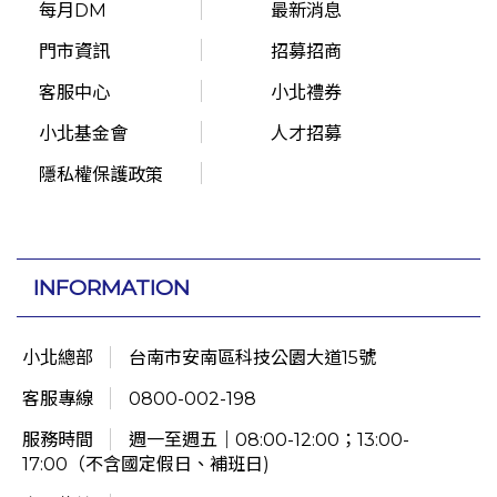
每月DM
最新消息
門市資訊
招募招商
客服中心
小北禮券
小北基金會
人才招募
隱私權保護政策
INFORMATION
小北總部
台南市安南區科技公園大道15號
客服專線
0800-002-198
服務時間
週一至週五｜08:00-12:00；13:00-
17:00（不含國定假日、補班日)