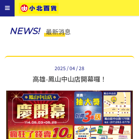
Toggle
navigation
NEWS!
最新消息
2025 / 04 / 28
高雄-鳳山中山店開幕囉！