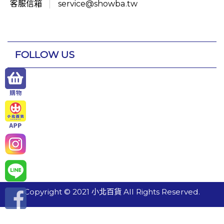
客服信箱
service@showba.tw
FOLLOW US
Copyright © 2021 小北百貨 All Rights Reserved.