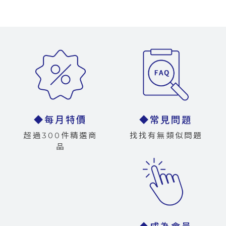
◆每月特價
◆常見問題
超過300件精選商
找找有無類似問題
品