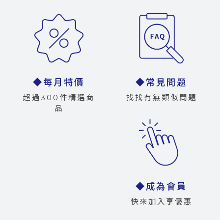
◆每月特價
◆常見問題
超過300件精選商
找找有無類似問題
品
◆成為會員
快來加入享優惠