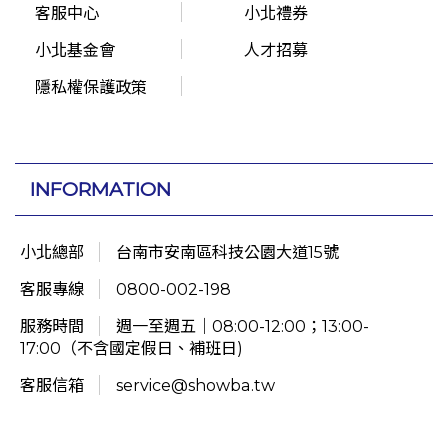
客服中心
小北禮券
小北基金會
人才招募
隱私權保護政策
INFORMATION
小北總部
台南市安南區科技公園大道15號
客服專線
0800-002-198
服務時間
週一至週五｜08:00-12:00；13:00-
17:00（不含國定假日、補班日)
客服信箱
service@showba.tw