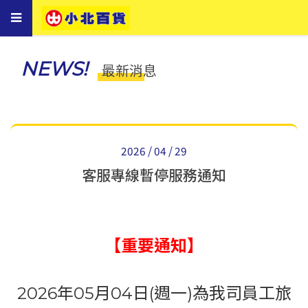
Toggle
navigation
NEWS!
最新消息
2026 / 04 / 29
客服專線暫停服務通知
【重要通知】
2026年05月04日(週一)為我司員工旅