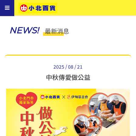
Toggle
navigation
NEWS!
最新消息
2025 / 08 / 21
中秋傳愛做公益