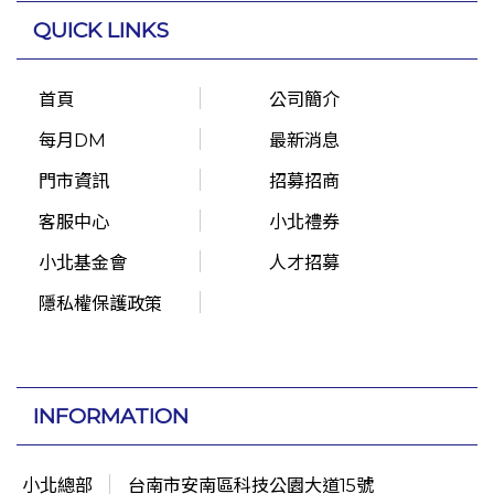
QUICK LINKS
首頁
公司簡介
每月DM
最新消息
門市資訊
招募招商
客服中心
小北禮券
小北基金會
人才招募
隱私權保護政策
INFORMATION
小北總部
台南市安南區科技公園大道15號