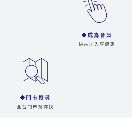
◆成為會員
快來加入享優惠
◆門市搜尋
全台門市幫你找