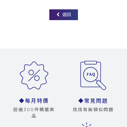
返回
◆每月特價
◆常見問題
超過300件精選商
找找有無類似問題
品