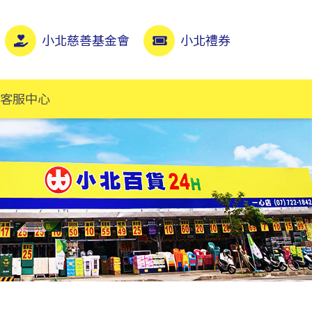
小北慈善基金會
小北禮券
客服中心