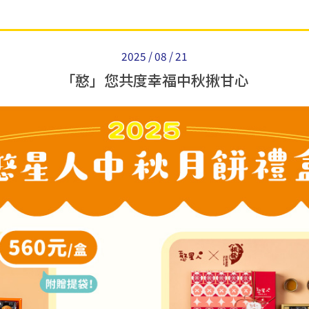
2025 / 08 / 21
「憨」您共度幸福中秋揪甘心