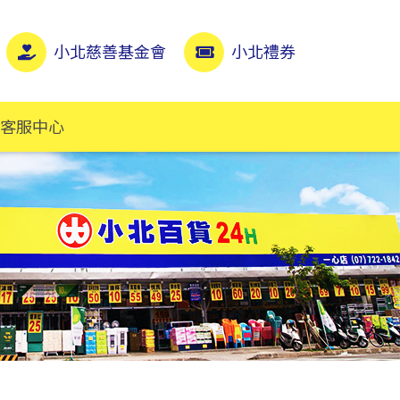
小北慈善基金會
小北禮券
客服中心