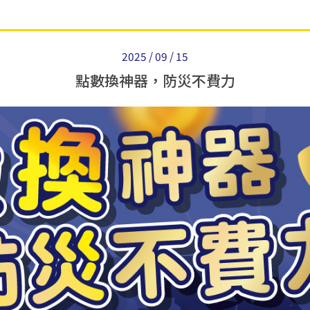
2025 / 09 / 15
點數換神器，防災不費力