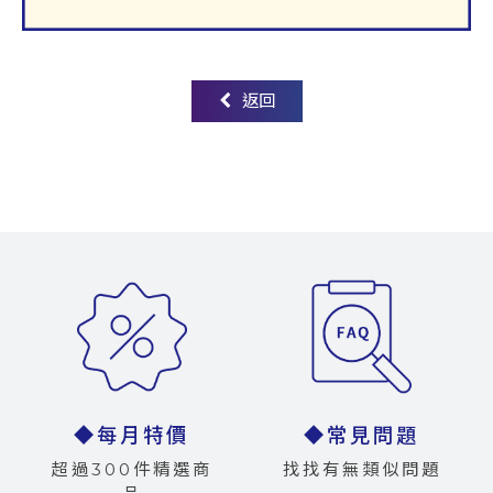
返回
◆每月特價
◆常見問題
超過300件精選商
找找有無類似問題