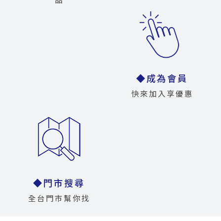
品
◆成為會員
快來加入享優惠
◆門市搜尋
全台門市幫你找