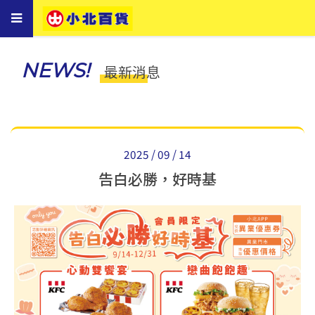
Toggle
navigation
NEWS!
最新消息
2025 / 09 / 14
告白必勝，好時基