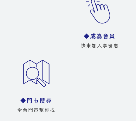
◆成為會員
快來加入享優惠
◆門市搜尋
全台門市幫你找