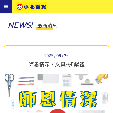
Toggle
navigation
NEWS!
最新消息
2025 / 09 / 26
師恩情深，文具9折獻禮