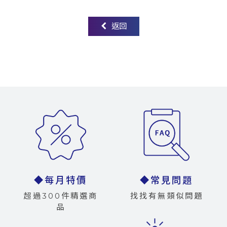
返回
◆每月特價
◆常見問題
超過300件精選商
找找有無類似問題
品