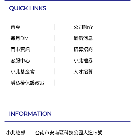
QUICK LINKS
首頁
公司簡介
每月DM
最新消息
門市資訊
招募招商
客服中心
小北禮券
小北基金會
人才招募
隱私權保護政策
INFORMATION
小北總部
台南市安南區科技公園大道15號