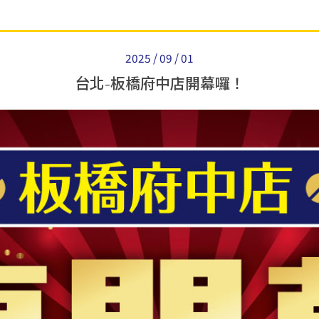
2025 / 09 / 01
台北-板橋府中店開幕囉！