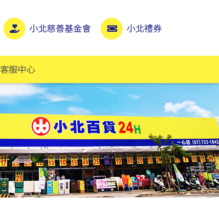
小北慈善基金會
小北禮券
客服中心