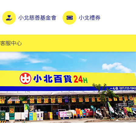
小北慈善基金會
小北禮券
客服中心