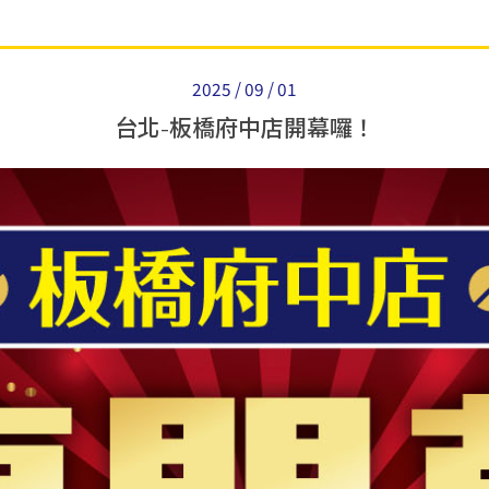
2025 / 09 / 01
台北-板橋府中店開幕囉！