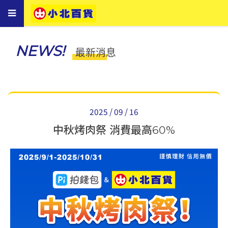
Toggle
navigation
NEWS!
最新消息
2025 / 09 / 16
中秋烤肉祭 消費最高60%