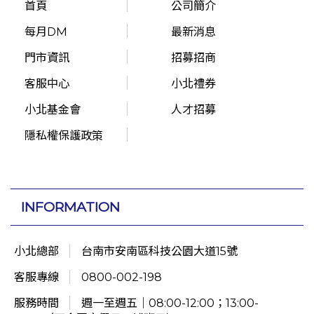
首頁
公司簡介
每月DM
最新消息
門市資訊
招募招商
客服中心
小北禮券
小北基金會
人才招募
隱私權保護政策
INFORMATION
小北總部
台南市安南區科技公園大道15號
客服專線
0800-002-198
服務時間
週一至週五｜08:00-12:00；13:00-