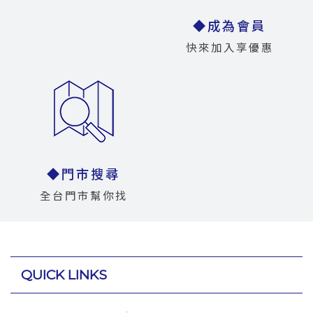
◆成為會員
快來加入享優惠
◆門市搜尋
全台門市幫你找
QUICK LINKS