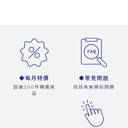
◆每月特價
◆常見問題
超過300件精選商
找找有無類似問題
品