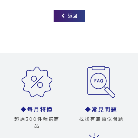
返回
◆每月特價
◆常見問題
超過300件精選商
找找有無類似問題
品