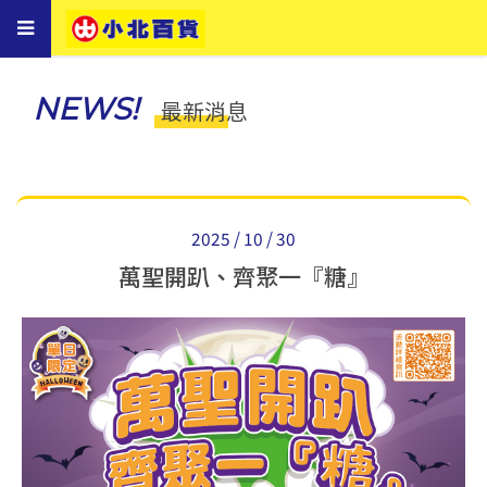
Toggle
navigation
NEWS!
最新消息
2025 / 10 / 30
萬聖開趴、齊聚一『糖』