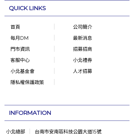
QUICK LINKS
首頁
公司簡介
每月DM
最新消息
門市資訊
招募招商
客服中心
小北禮券
小北基金會
人才招募
隱私權保護政策
INFORMATION
小北總部
台南市安南區科技公園大道15號