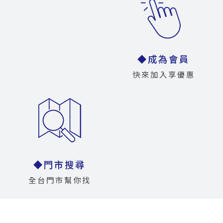
◆成為會員
快來加入享優惠
◆門市搜尋
全台門市幫你找