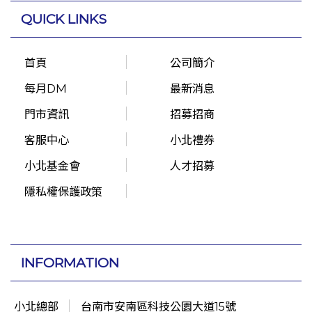
QUICK LINKS
首頁
公司簡介
每月DM
最新消息
門市資訊
招募招商
客服中心
小北禮券
小北基金會
人才招募
隱私權保護政策
INFORMATION
小北總部
台南市安南區科技公園大道15號