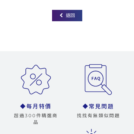
返回
◆每月特價
◆常見問題
超過300件精選商
找找有無類似問題
品