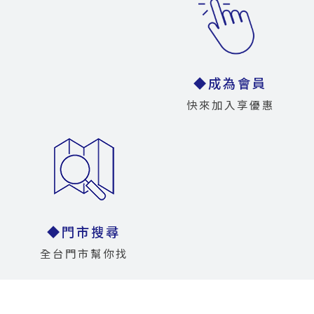
◆成為會員
快來加入享優惠
◆門市搜尋
全台門市幫你找