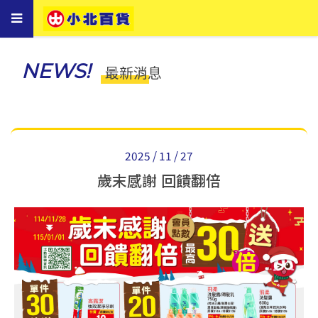
Toggle
navigation
NEWS!
最新消息
2025 / 11 / 27
歲末感謝 回饋翻倍