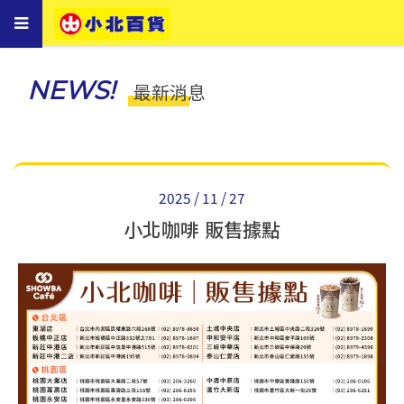
Toggle
navigation
NEWS!
最新消息
2025 / 11 / 27
小北咖啡 販售據點