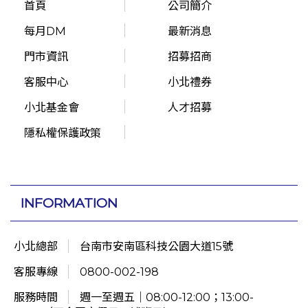
首頁
公司簡介
每月DM
最新消息
門市資訊
招募招商
客服中心
小北禮券
小北基金會
人才招募
隱私權保護政策
INFORMATION
小北總部
台南市安南區科技公園大道15號
客服專線
0800-002-198
服務時間
週一至週五｜08:00-12:00；13:00-