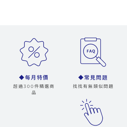
◆每月特價
◆常見問題
超過300件精選商
找找有無類似問題
品