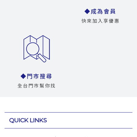
◆成為會員
快來加入享優惠
◆門市搜尋
全台門市幫你找
QUICK LINKS