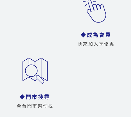
◆成為會員
快來加入享優惠
◆門市搜尋
全台門市幫你找