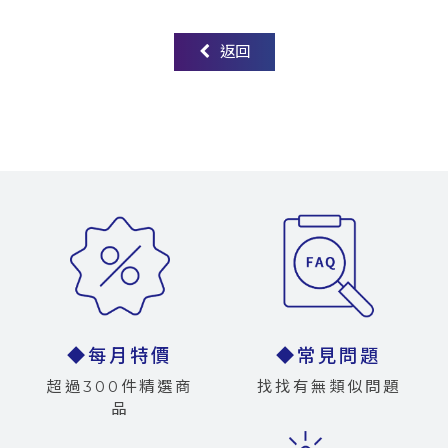
返回
◆每月特價
◆常見問題
超過300件精選商
找找有無類似問題
品