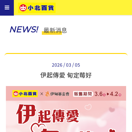
Toggle
navigation
NEWS!
最新消息
2026 / 03 / 05
伊起傳愛 甸定莓好