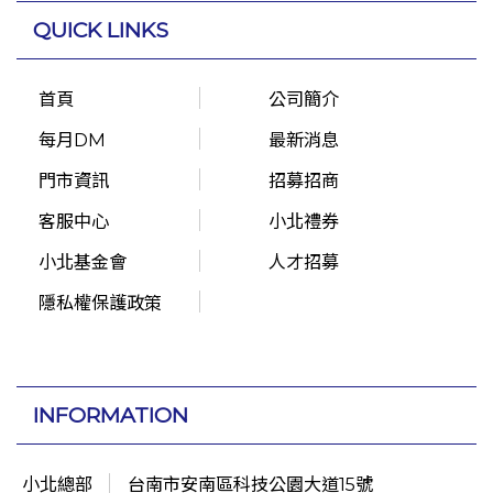
QUICK LINKS
首頁
公司簡介
每月DM
最新消息
門市資訊
招募招商
客服中心
小北禮券
小北基金會
人才招募
隱私權保護政策
INFORMATION
小北總部
台南市安南區科技公園大道15號