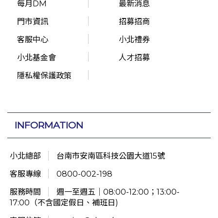
每月DM
最新消息
門市資訊
招募招商
客服中心
小北禮券
小北基金會
人才招募
隱私權保護政策
INFORMATION
小北總部
台南市安南區科技公園大道15號
客服專線
0800-002-198
服務時間
週一至週五｜08:00-12:00；13:00-
17:00（不含國定假日、補班日)