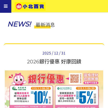
Toggle
navigation
NEWS!
最新消息
2025 / 12 / 31
2026銀行優惠 好康回饋