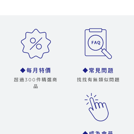
◆每月特價
◆常見問題
超過300件精選商
找找有無類似問題
品
◆成為會員