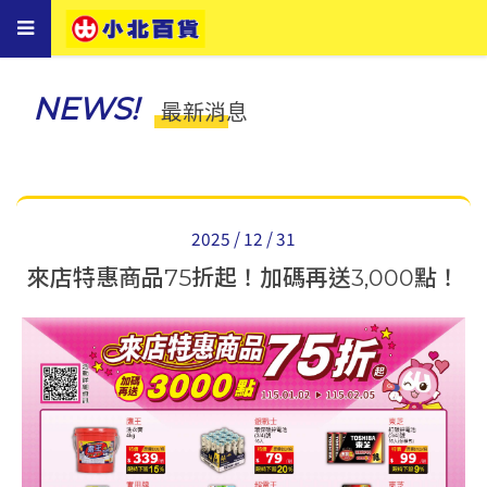
Toggle
navigation
NEWS!
最新消息
2025 / 12 / 31
來店特惠商品75折起！加碼再送3,000點！