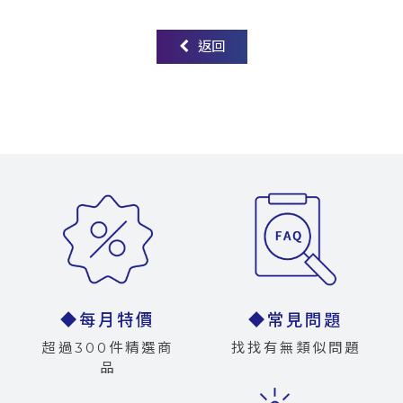
返回
◆每月特價
◆常見問題
超過300件精選商
找找有無類似問題
品