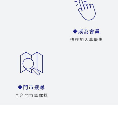
◆成為會員
快來加入享優惠
◆門市搜尋
全台門市幫你找