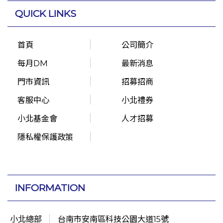
QUICK LINKS
首頁
公司簡介
每月DM
最新消息
門市資訊
招募招商
客服中心
小北禮券
小北基金會
人才招募
隱私權保護政策
INFORMATION
小北總部
台南市安南區科技公園大道15號