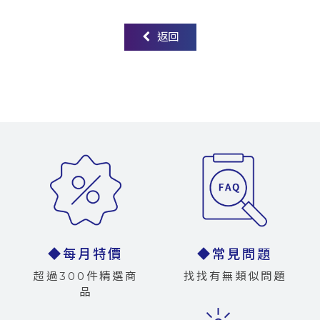
返回
◆每月特價
◆常見問題
超過300件精選商
找找有無類似問題
品