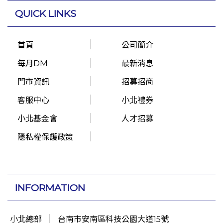
QUICK LINKS
首頁
公司簡介
每月DM
最新消息
門市資訊
招募招商
客服中心
小北禮券
小北基金會
人才招募
隱私權保護政策
INFORMATION
小北總部
台南市安南區科技公園大道15號