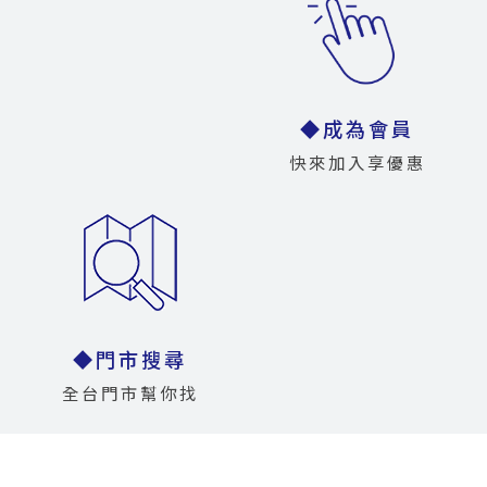
◆成為會員
快來加入享優惠
◆門市搜尋
全台門市幫你找