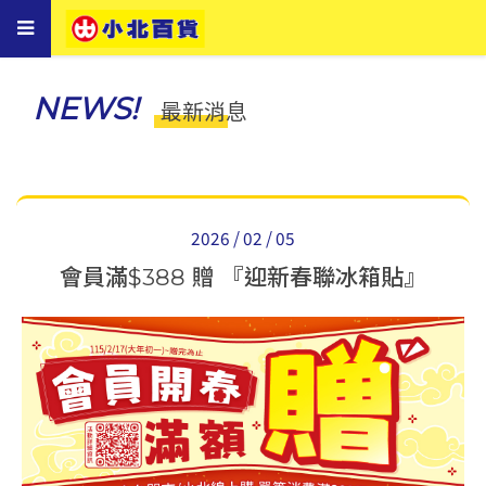
Toggle
navigation
NEWS!
最新消息
2026 / 02 / 05
會員滿$388 贈 『迎新春聯冰箱貼』