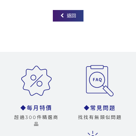
返回
◆每月特價
◆常見問題
超過300件精選商
找找有無類似問題
品