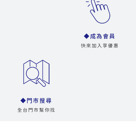
◆成為會員
快來加入享優惠
◆門市搜尋
全台門市幫你找