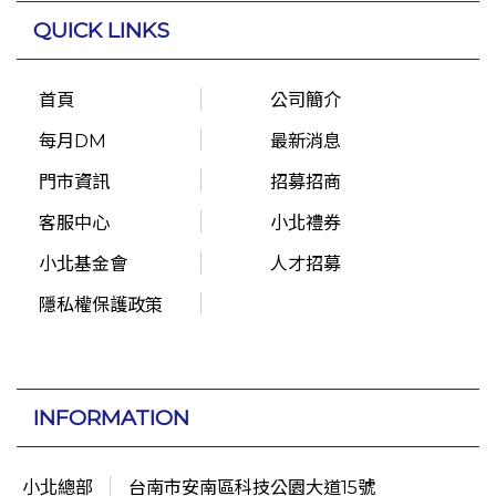
QUICK LINKS
首頁
公司簡介
每月DM
最新消息
門市資訊
招募招商
客服中心
小北禮券
小北基金會
人才招募
隱私權保護政策
INFORMATION
小北總部
台南市安南區科技公園大道15號