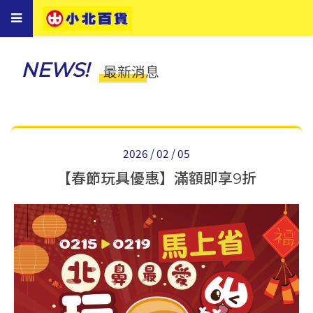
Toggle
navigation
NEWS!
最新消息
2026 / 02 / 05
【春節玩具優惠】滿額即享9折