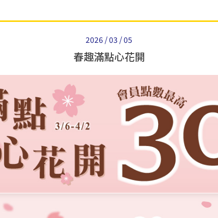
2026 / 03 / 05
春趣滿點心花開