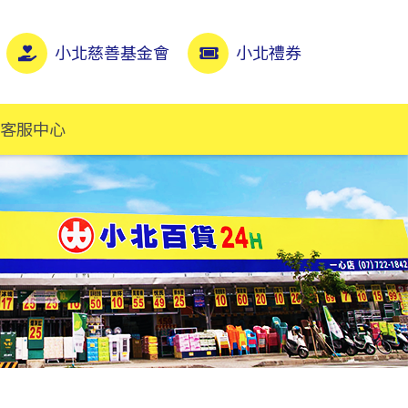
小北慈善基金會
小北禮券
客服中心