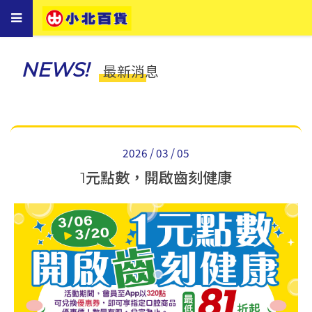
Toggle
navigation
NEWS!
最新消息
2026 / 03 / 05
1元點數，開啟齒刻健康