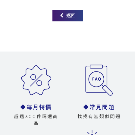
返回
◆每月特價
◆常見問題
超過300件精選商
找找有無類似問題
品