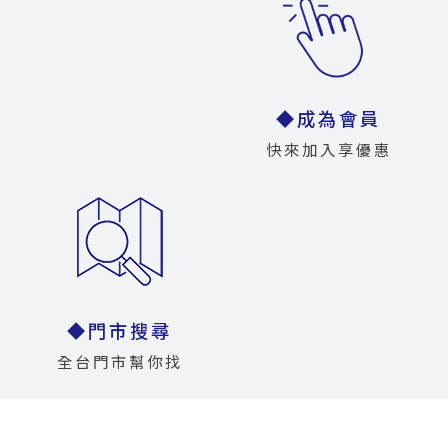
◆成為會員
快來加入享優惠
◆門市搜尋
全台門市幫你找