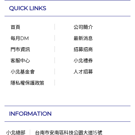
QUICK LINKS
首頁
公司簡介
每月DM
最新消息
門市資訊
招募招商
客服中心
小北禮券
小北基金會
人才招募
隱私權保護政策
INFORMATION
小北總部
台南市安南區科技公園大道15號