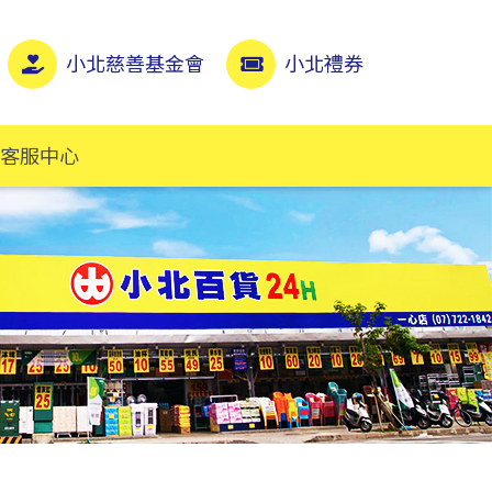
小北慈善基金會
小北禮券
客服中心