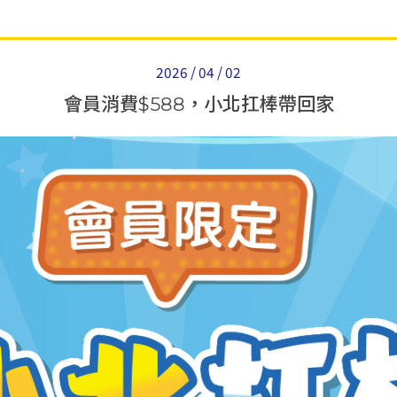
2026 / 04 / 02
會員消費$588，小北扛棒帶回家