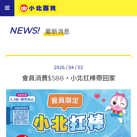
Toggle
navigation
NEWS!
最新消息
2026 / 04 / 02
會員消費$588，小北扛棒帶回家