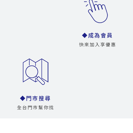
◆成為會員
快來加入享優惠
◆門市搜尋
全台門市幫你找