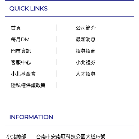
QUICK LINKS
首頁
公司簡介
每月DM
最新消息
門市資訊
招募招商
客服中心
小北禮券
小北基金會
人才招募
隱私權保護政策
INFORMATION
小北總部
台南市安南區科技公園大道15號