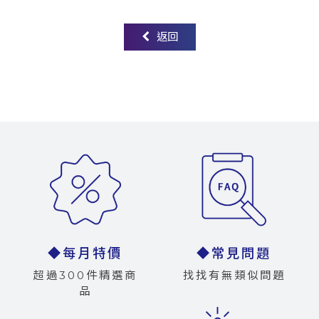
返回
◆每月特價
◆常見問題
超過300件精選商
找找有無類似問題
品